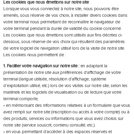
Les cookies que nous émettons sur notre site
Lorsque vous vous connectez à notre site, nous pouvons être
amenés, sous réserve de vos choix, à installer divers cookies dans
votre terminal nous permettant de reconnaître le navigateur de
votre terminal pendant la durée de validité du cookie concerné.
Les cookies que nous émettons sont utilisés aux fins décrites ci-
dessous, sous réserve de vos choix qui résultent des paramètres
de votre logiciel de navigation utilisé lors de la visite de notre site.
Les cookies nous permettent de :
1. Faciliter votre navigation sur notre site :
en adaptant la
présentation de notre site aux préférences d’affichage de votre
terminal (langue utilisée, résolution d’affichage, système
d’exploitation utilisé, etc.) lors de vos visites sur notre site, selon les
matériels et les logiciels de visualisation ou de lecture que votre
terminal comporte,
• en mémorisant des informations relatives à un formulaire que vous
avez rempli sur notre site (inscription ou accès à votre compte) ou à
des produits, services ou informations que vous avez choisis sur
notre site (service souscrit, contenu consulté, etc.).
• en vous permettant d’accéder à des espaces réservés et