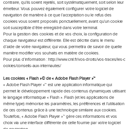
contraire, qu’ils soient rejetés, soit systématiquement, soit selon leur
émetteur. Vous pouvez également configurer votre logiciel de
navigation de manière à ce que l’acceptation ou le refus des
cookies vous soient proposés ponctuellement, avant qu’un cookie
soit susceptible d’être enregistré dans votre terminal.
Pour la gestion des cookies et de vos choix, la configuration de
chaque navigateur est différente. Elle est décrite dans le menu
d’aide de votre navigateur, qui vous permettra de savoir de quelle
manière modifier vos souhaits en matière de cookies.
Pour plus d’information :
http://www.cnil.fr/vos-droits/vos-traces/les-c
ookies/conseils-aux-internautes/
Les cookies « Flash »© de « Adobe Flash Player »™
« Adobe Flash Player »™ est une application informatique qui
permet le développement rapide des contenus dynamiques utilisant
le langage informatique « Flash ». Flash (et les applications de
même type) mémorise les paramètres, les préférences et l’utilisation
de ces contenus grâce à une technologie similaire aux cookies.
Toutefois, « Adobe Flash Player »™ gère ces informations et vos
choix via une interface différente de celle fournie par votre logiciel