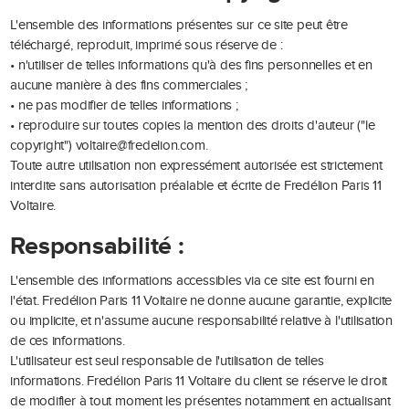
L'ensemble des informations présentes sur ce site peut être
téléchargé, reproduit, imprimé sous réserve de :
• n'utiliser de telles informations qu'à des fins personnelles et en
aucune manière à des fins commerciales ;
• ne pas modifier de telles informations ;
• reproduire sur toutes copies la mention des droits d'auteur ("le
copyright") voltaire@fredelion.com.
Toute autre utilisation non expressément autorisée est strictement
interdite sans autorisation préalable et écrite de Fredélion Paris 11
Voltaire.
Responsabilité :
L'ensemble des informations accessibles via ce site est fourni en
l'état. Fredélion Paris 11 Voltaire ne donne aucune garantie, explicite
ou implicite, et n'assume aucune responsabilité relative à l'utilisation
de ces informations.
L'utilisateur est seul responsable de l'utilisation de telles
informations. Fredélion Paris 11 Voltaire du client se réserve le droit
de modifier à tout moment les présentes notamment en actualisant