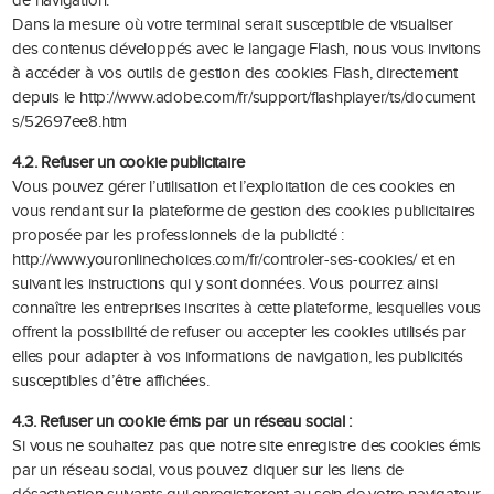
de navigation.
Dans la mesure où votre terminal serait susceptible de visualiser
des contenus développés avec le langage Flash, nous vous invitons
à accéder à vos outils de gestion des cookies Flash, directement
depuis le
http://www.adobe.com/fr/support/flashplayer/ts/document
s/52697ee8.htm
4.2. Refuser un cookie publicitaire
Vous pouvez gérer l’utilisation et l’exploitation de ces cookies en
vous rendant sur la plateforme de gestion des cookies publicitaires
proposée par les professionnels de la publicité :
http://www.youronlinechoices.com/fr/controler-ses-cookies/ et en
suivant les instructions qui y sont données. Vous pourrez ainsi
connaître les entreprises inscrites à cette plateforme, lesquelles vous
offrent la possibilité de refuser ou accepter les cookies utilisés par
elles pour adapter à vos informations de navigation, les publicités
susceptibles d’être affichées.
4.3. Refuser un cookie émis par un réseau social :
Si vous ne souhaitez pas que notre site enregistre des cookies émis
par un réseau social, vous pouvez cliquer sur les liens de