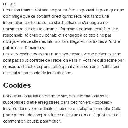
ce site.
Fredélion Paris 11 Voltaire ne pourra être responsable pour quelque
dommage que ce soit tant direct qu'indirect, résultant d'une
information contenue sur ce site. L'utilisateur s'engage à ne
transmettre sur ce site aucune information pouvant entraîner une
responsabilité civile ou pénale et s'engage à ce titre à ne pas
divulguer via ce site des informations illégales, contraires à l'ordre
public ou diffamatoires.
Les sites extérieurs ayant un lien hypertexte avec le présent site ne
sont pas sous contrôle de Fredélion Paris 11 Voltaire qui décline par
conséquent toute responsabilité quant à leur contenu. L'utilisateur
est seul responsable de leur utilisation.
Cookies
Lors de la consultation de notre site, des informations sont
susceptibles d’être enregistrées dans des fichiers « cookies »
installés dans votre ordinateur, tablette ou téléphone mobile. Cette
page permet de comprendre ce qu’est un cookie, à quoi il sert et
comment on peut le paramétrer.