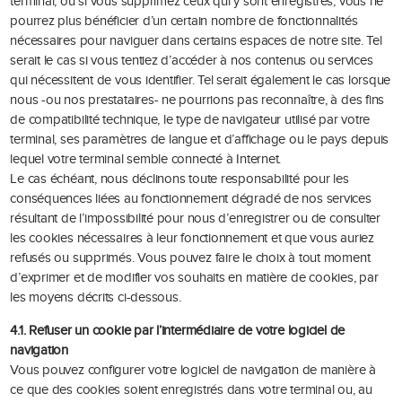
terminal, ou si vous supprimez ceux qui y sont enregistrés, vous ne
pourrez plus bénéficier d’un certain nombre de fonctionnalités
nécessaires pour naviguer dans certains espaces de notre site. Tel
serait le cas si vous tentiez d’accéder à nos contenus ou services
qui nécessitent de vous identifier. Tel serait également le cas lorsque
nous -ou nos prestataires- ne pourrions pas reconnaître, à des fins
de compatibilité technique, le type de navigateur utilisé par votre
terminal, ses paramètres de langue et d’affichage ou le pays depuis
lequel votre terminal semble connecté à Internet.
Le cas échéant, nous déclinons toute responsabilité pour les
conséquences liées au fonctionnement dégradé de nos services
résultant de l’impossibilité pour nous d’enregistrer ou de consulter
les cookies nécessaires à leur fonctionnement et que vous auriez
refusés ou supprimés. Vous pouvez faire le choix à tout moment
d’exprimer et de modifier vos souhaits en matière de cookies, par
les moyens décrits ci-dessous.
4.1. Refuser un cookie par l’intermédiaire de votre logiciel de
navigation
Vous pouvez configurer votre logiciel de navigation de manière à
ce que des cookies soient enregistrés dans votre terminal ou, au