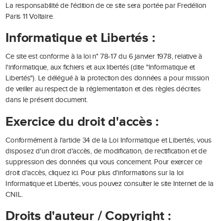
La responsabilité de l'édition de ce site sera portée par Fredélion
Paris 11 Voltaire.
Informatique et Libertés :
Ce site est conforme à la loi n° 78-17 du 6 janvier 1978, relative à
l'informatique, aux fichiers et aux libertés (dite "Informatique et
Libertés"). Le délégué à la protection des données a pour mission
de veiller au respect de la réglementation et des règles décrites
dans le présent document.
Exercice du droit d'accès :
Conformément à l'article 34 de la Loi Informatique et Libertés, vous
disposez d'un droit d'accès, de modification, de rectification et de
suppression des données qui vous concernent. Pour exercer ce
droit d'accès, cliquez
ici
. Pour plus d'informations sur la loi
Informatique et Libertés, vous pouvez consulter le
site Internet de la
CNIL
.
Droits d'auteur / Copyright :