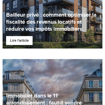
Bailleur privé : comment optimiser la
fiscalité des revenus locatifs et
réduire vos impôts immobiliers
Lire l'article
Immobilier dans le 11ᵉ
arrondissement : faut-il vendre