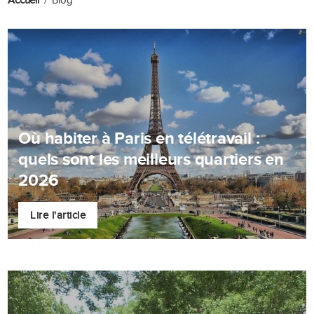
Accueil
Blog
Où habiter à Paris en télétravail :
quels sont les meilleurs quartiers en
2026
Lire l'article