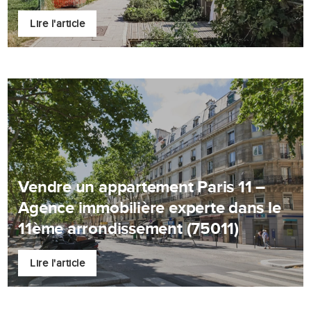
Lire l'article
Vendre un appartement Paris 11 –
Agence immobilière experte dans le
11ème arrondissement (75011)
Lire l'article