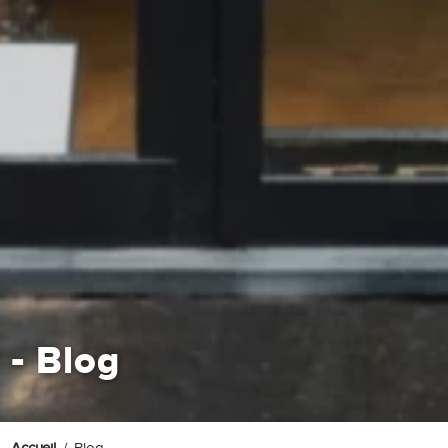
-
Blog