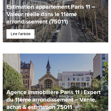
Estimation appartement Paris 11 –
Valeur réelle dans le 11ème
arrondissement (75011)
Lire l'article
Agence immobilière Paris 11 | Expert
du 11ème arrondissement – Vente,
achat & estimation 75011