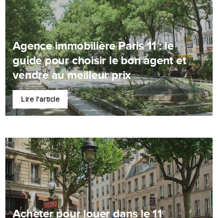
Agence immobilière Paris 11 : le
guide pour choisir le bon agent et
vendre au meilleur prix
Lire l'article
Acheter pour louer dans le 11ᵉ